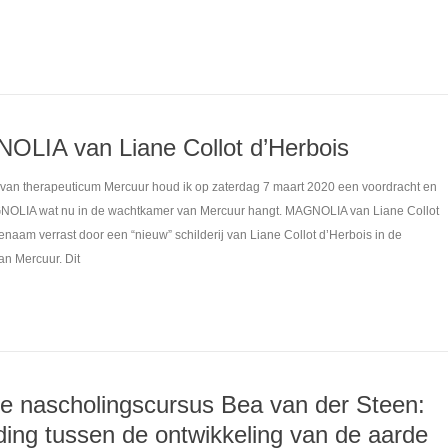
OLIA van Liane Collot d’Herbois
van therapeuticum Mercuur houd ik op zaterdag 7 maart 2020 een voordracht en
AGNOLIA wat nu in de wachtkamer van Mercuur hangt. MAGNOLIA van Liane Collot
aam verrast door een “nieuw” schilderij van Liane Collot d’Herbois in de
n Mercuur. Dit
ie nascholingscursus Bea van der Steen:
nding tussen de ontwikkeling van de aarde