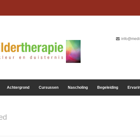
info@medis
Achtergrond
Cursussen
Nascholing
Begeleiding
Ervari
ed