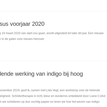
rsus voorjaar 2020
19 maart 2020 van start zou gaan, wordt uitgesteld tot later dit jaar. Een nieuwe
 in de gaten voor nieuws hierover.
ende werking van indigo bij hoog
9 november 2019, geef ik, samen met Lida Vegt, een workshop over de helende
igheid. Schildertherapie in licht, kleur en duisternis ontwikkeld door Liane Collot
n we schilderen op dun vochtig papier en leren we hoe het wezen van indigo