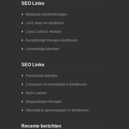
SEO Links
Medische schildertherapie
Licht, kleur en duisternis
Liane Collot d’ Herbois
Kunstzinnige therapie Eindhoven
Lichamelijke klachten
SEO Links
Psychische klachten
Cursussen en workshops in Eindhoven
Karin Lamers
Vergoedingen therapie
Alternatieve geneeswijzen in Eindhoven
Recente berichten