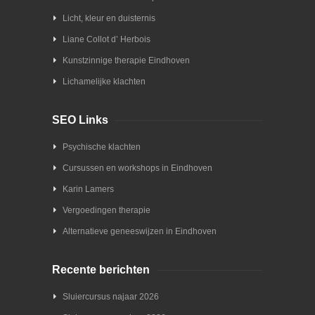
Licht, kleur en duisternis
Liane Collot d’ Herbois
Kunstzinnige therapie Eindhoven
Lichamelijke klachten
SEO Links
Psychische klachten
Cursussen en workshops in Eindhoven
Karin Lamers
Vergoedingen therapie
Alternatieve geneeswijzen in Eindhoven
Recente berichten
Sluiercursus najaar 2026