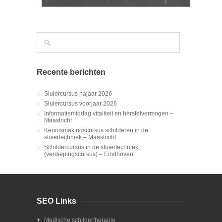
Recente berichten
Sluiercursus najaar 2026
Sluiercursus voorjaar 2026
Informatiemiddag vitaliteit en herstelvermogen –
Maastricht
Kennismakingscursus schilderen in de
sluiertechniek – Maastricht
Schildercursus in de sluiertechniek
(verdiepingscursus) – Eindhoven
SEO Links
Medische schildertherapie