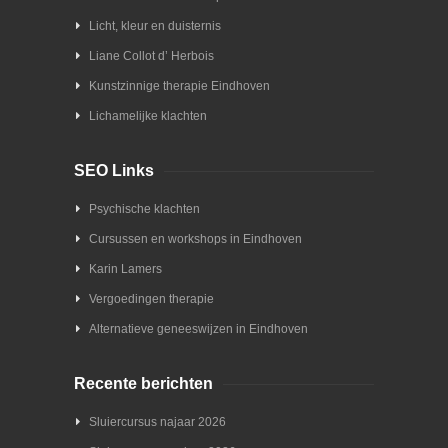
Licht, kleur en duisternis
Liane Collot d’ Herbois
Kunstzinnige therapie Eindhoven
Lichamelijke klachten
SEO Links
Psychische klachten
Cursussen en workshops in Eindhoven
Karin Lamers
Vergoedingen therapie
Alternatieve geneeswijzen in Eindhoven
Recente berichten
Sluiercursus najaar 2026