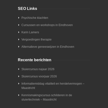
SEO Links
Psychische klachten
Cursussen en workshops in Eindhoven
Karin Lamers
Vergoedingen therapie
Alternatieve geneeswijzen in Eindhoven
Recente berichten
Sluiercursus najaar 2026
Sluiercursus voorjaar 2026
Informatiemiddag vitaliteit en herstelvermogen –
Maastricht
Kennismakingscursus schilderen in de
sluiertechniek – Maastricht