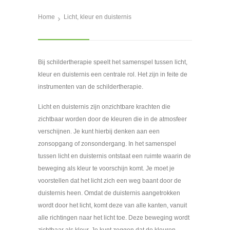
Home
Licht, kleur en duisternis
Bij schildertherapie speelt het samenspel tussen licht,
kleur en duisternis een centrale rol. Het zijn in feite de
instrumenten van de schildertherapie.
Licht en duisternis zijn onzichtbare krachten die
zichtbaar worden door de kleuren die in de atmosfeer
verschijnen. Je kunt hierbij denken aan een
zonsopgang of zonsondergang. In het samenspel
tussen licht en duisternis ontstaat een ruimte waarin de
beweging als kleur te voorschijn komt. Je moet je
voorstellen dat het licht zich een weg baant door de
duisternis heen. Omdat de duisternis aangetrokken
wordt door het licht, komt deze van alle kanten, vanuit
alle richtingen naar het licht toe. Deze beweging wordt
zichtbaar als kleur. Je kunt zeggen dat de kleuren