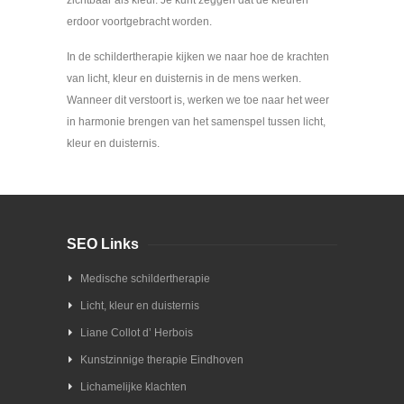
erdoor voortgebracht worden.
In de schildertherapie kijken we naar hoe de krachten
van licht, kleur en duisternis in de mens werken.
Wanneer dit verstoort is, werken we toe naar het weer
in harmonie brengen van het samenspel tussen licht,
kleur en duisternis.
SEO Links
Medische schildertherapie
Licht, kleur en duisternis
Liane Collot d’ Herbois
Kunstzinnige therapie Eindhoven
Lichamelijke klachten