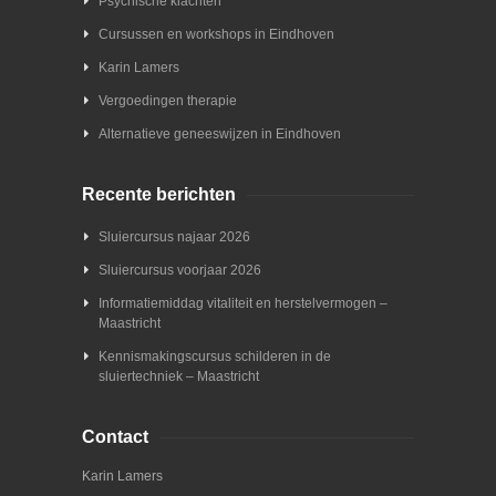
Psychische klachten
Cursussen en workshops in Eindhoven
Karin Lamers
Vergoedingen therapie
Alternatieve geneeswijzen in Eindhoven
Recente berichten
Sluiercursus najaar 2026
Sluiercursus voorjaar 2026
Informatiemiddag vitaliteit en herstelvermogen –
Maastricht
Kennismakingscursus schilderen in de
sluiertechniek – Maastricht
Contact
Karin Lamers