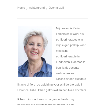
Home
Achtergrond
Over mijzelf
Mijn naam is Karin
Lamers en ik werk als
schildertherapeute in
mijn eigen praktijk voor
medische
schildertherapie in
Eindhoven. Daarnaast
ben ik als docente
verbonden aan
l’associazione culturale
Il ramo di fiore, de opleiding voor schildertherapie in
Florence, Italië. Ik ben getrouwd en heb twee dochters.
Ik ben mijn loopbaan in de gezondheidszorg
begonnen als activiteitenbegeleidster in een