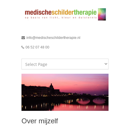
info@medischeschildertherapie.nl
06 52 07 48 00
Over mijzelf