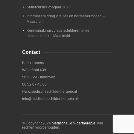
Sluiercursus voorjaar 2026
Informatiemiddag vitaliteit en herstelvermogen –
Maastricht
Kennismakingscursus schilderen in de
sluiertechniek – Maastricht
Contact
Karin Lamers
Waterfront 439
5658 SM Eindhoven
06 52 07 48 00
www.medischeschildertherapie.nl
info@medischeschildertherapie.nl
© Copyright 2024
Medische Schildertherapie
. Alle
rechten voorbehouden.