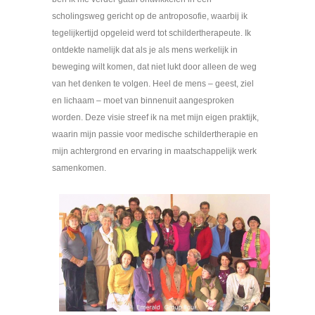
scholingsweg gericht op de antroposofie, waarbij ik
tegelijkertijd opgeleid werd tot schildertherapeute. Ik
ontdekte namelijk dat als je als mens werkelijk in
beweging wilt komen, dat niet lukt door alleen de weg
van het denken te volgen. Heel de mens – geest, ziel
en lichaam – moet van binnenuit aangesproken
worden. Deze visie streef ik na met mijn eigen praktijk,
waarin mijn passie voor medische schildertherapie en
mijn achtergrond en ervaring in maatschappelijk werk
samenkomen.