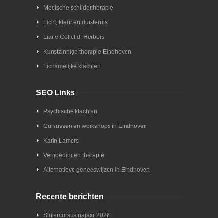
Medische schildertherapie
Licht, kleur en duisternis
Liane Collot d’ Herbois
Kunstzinnige therapie Eindhoven
Lichamelijke klachten
SEO Links
Psychische klachten
Cursussen en workshops in Eindhoven
Karin Lamers
Vergoedingen therapie
Alternatieve geneeswijzen in Eindhoven
Recente berichten
Sluiercursus najaar 2026