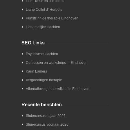
Licht, kleur en duisternis
Liane Collot d’ Herbois
Kunstzinnige therapie Eindhoven
Lichamelijke klachten
SEO Links
Psychische klachten
Cursussen en workshops in Eindhoven
Karin Lamers
Vergoedingen therapie
Alternatieve geneeswijzen in Eindhoven
Recente berichten
Sluiercursus najaar 2026
Sluiercursus voorjaar 2026