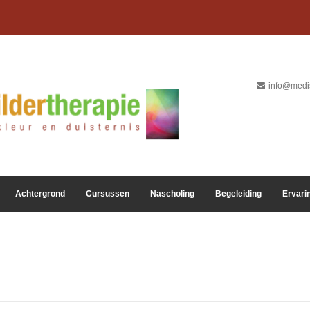
info@medis
Achtergrond
Cursussen
Nascholing
Begeleiding
Ervari