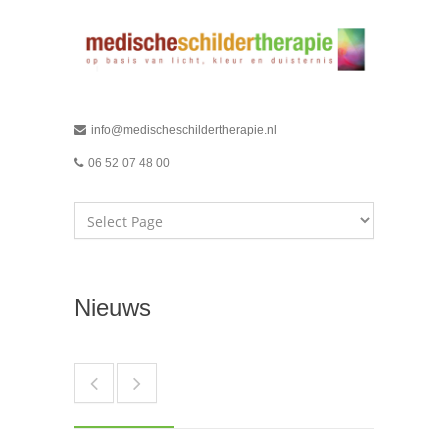
info@medischeschildertherapie.nl
06 52 07 48 00
Nieuws