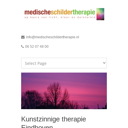
info@medischeschildertherapie.nl
06 52 07 48 00
Kunstzinnige therapie
Eindhoven