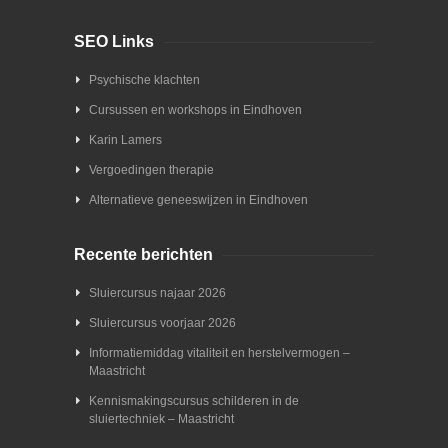
SEO Links
Psychische klachten
Cursussen en workshops in Eindhoven
Karin Lamers
Vergoedingen therapie
Alternatieve geneeswijzen in Eindhoven
Recente berichten
Sluiercursus najaar 2026
Sluiercursus voorjaar 2026
Informatiemiddag vitaliteit en herstelvermogen –
Maastricht
Kennismakingscursus schilderen in de
sluiertechniek – Maastricht