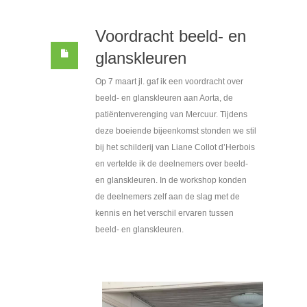
Voordracht beeld- en
glanskleuren
Op 7 maart jl. gaf ik een voordracht over
beeld- en glanskleuren aan Aorta, de
patiëntenverenging van Mercuur. Tijdens
deze boeiende bijeenkomst stonden we stil
bij het schilderij van Liane Collot d’Herbois
en vertelde ik de deelnemers over beeld-
en glanskleuren. In de workshop konden
de deelnemers zelf aan de slag met de
kennis en het verschil ervaren tussen
beeld- en glanskleuren.