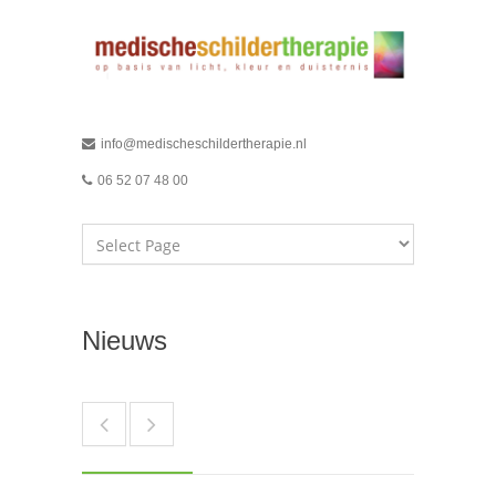
info@medischeschildertherapie.nl
06 52 07 48 00
Nieuws