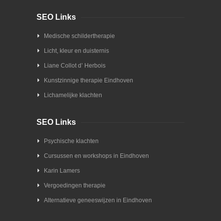
SEO Links
Medische schildertherapie
Licht, kleur en duisternis
Liane Collot d’ Herbois
Kunstzinnige therapie Eindhoven
Lichamelijke klachten
SEO Links
Psychische klachten
Cursussen en workshops in Eindhoven
Karin Lamers
Vergoedingen therapie
Alternatieve geneeswijzen in Eindhoven