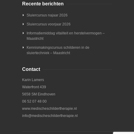
Recente berichten
Sluiercursus najaar 2026
Sluiercursus voorjaar 2026
Informatiemiddag vitaliteit en herstelvermogen –
Maastricht
Kennismakingscursus schilderen in de
sluiertechniek – Maastricht
Contact
Karin Lamers
Waterfront 439
5658 SM Eindhoven
06 52 07 48 00
www.medischeschildertherapie.nl
info@medischeschildertherapie.nl