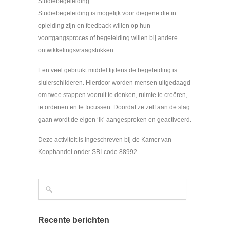
Studiebegeleiding
Studiebegeleiding is mogelijk voor diegene die in
opleiding zijn en feedback willen op hun
voortgangsproces of begeleiding willen bij andere
ontwikkelingsvraagstukken.
Een veel gebruikt middel tijdens de begeleiding is
sluierschilderen. Hierdoor worden mensen uitgedaagd
om twee stappen vooruit te denken, ruimte te creëren,
te ordenen en te focussen. Doordat ze zelf aan de slag
gaan wordt de eigen ‘ik’ aangesproken en geactiveerd.
Deze activiteit is ingeschreven bij de Kamer van
Koophandel onder SBI-code 88992.
Recente berichten