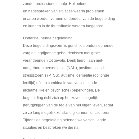
zonder professionele hulp. Het oefenen
en nabespreken van situaties waarin problemen
ervaren worden vormen onderdeel van de begeleiding
en kunnen in de thuissituatie worden toegepast.
Ondersteunende begeleiding
Deze begeleidingsvorm is gericht op ondersteunende
zorg na ingrijpende gebeurtenissen met grote
veranderingen tot gevolg. Denk hierbij aan niet-
aangeboren hersenletsel (NAH), posttraumatisch
stressstoornis (PTSS), autisme, dementie (op jonge
leeftijd) of een combinatie van verschillende
(lichamelijke en psychische) beperkingen. De
begeleiding richt zich op het zoveel mogelijk
(terug)krijgen van de regie van het eigen leven, zodat
ze zo lang mogelijk zelfstandig kunnen functioneren.
Tijdens de begeleiding oefenen we verschillende
situaties en bespreken we die na.