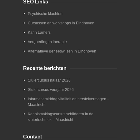
SEO Links
Psychische klachten
Cursussen en workshops in Eindhoven
Karin Lamers
Vergoedingen therapie
Alternatieve geneeswijzen in Eindhoven
Recente berichten
Sluiercursus najaar 2026
Sluiercursus voorjaar 2026
Informatiemiddag vitaliteit en herstelvermogen –
Maastricht
Kennismakingscursus schilderen in de
sluiertechniek – Maastricht
Contact