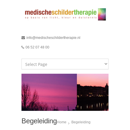
info@medischeschildertherapie.nl
06 52 07 48 00
Begeleiding
Home
Begeleiding