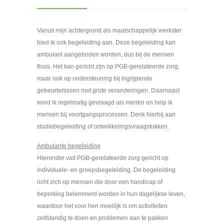
Vanuit mijn achtergrond als maatschappelijk werkster
bied ik ook begeleiding aan. Deze begeleiding kan
ambulant aangeboden worden, dus bij de mensen
thuis. Het kan gericht zijn op PGB-gerelateerde zorg,
maar ook op ondersteuning bij ingrijpende
gebeurtenissen met grote veranderingen. Daarnaast
word ik regelmatig gevraagd als mentor en help ik
mensen bij voortgangsprocessen. Denk hierbij aan
studiebegeleiding of ontwikkelingsvraagstukken.
Ambulante begeleiding
Hieronder valt PGB-gerelateerde zorg gericht op
individuele- en groepsbegeleiding. De begeleiding
richt zich op mensen die door een handicap of
beperking belemmerd worden in hun dagelijkse leven,
waardoor het voor hen moeilijk is om activiteiten
zelfstandig te doen en problemen aan te pakken