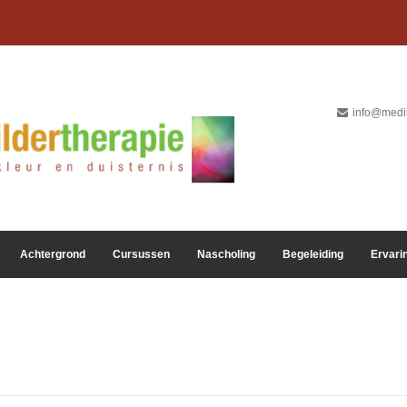
info@medis
Achtergrond
Cursussen
Nascholing
Begeleiding
Ervari