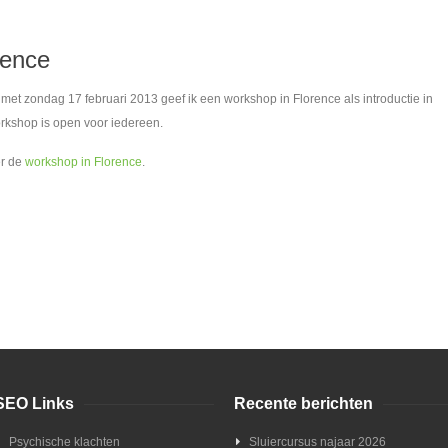
rence
met zondag 17 februari 2013 geef ik een workshop in Florence als introductie in
workshop is open voor iedereen.
er de
workshop in Florence
.
SEO Links
Recente berichten
Psychische klachten
Sluiercursus najaar 2026