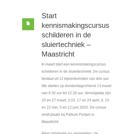
Start
kennismakingscursus
schilderen in de
sluiertechniek –
Maastricht
In maart start een kennismakingscursus
schilderen in de sluiertechniek. De cursus
bestaat uit 12 bijeenkomsten van drie uur.
We starten op donderdagochtend 13 maart
van 9.30 uur tot 12.30 uur. Vervolgdata zijn:
20 en 27 maart, 3,10, 17 en 24 april, 8, 15
en 22 mei, 5 en 12 juni 2025. De cursus
vindt plaats bij Pallium Portam in
Maastricht.
Meer informatie en aanmelden, zie