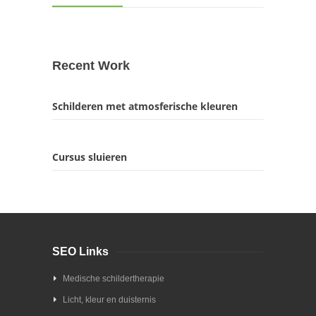
Recent Work
Schilderen met atmosferische kleuren
Cursus sluieren
SEO Links
Medische schildertherapie
Licht, kleur en duisternis