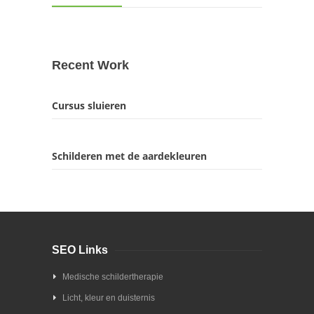
Recent Work
Cursus sluieren
Schilderen met de aardekleuren
SEO Links
Medische schildertherapie
Licht, kleur en duisternis