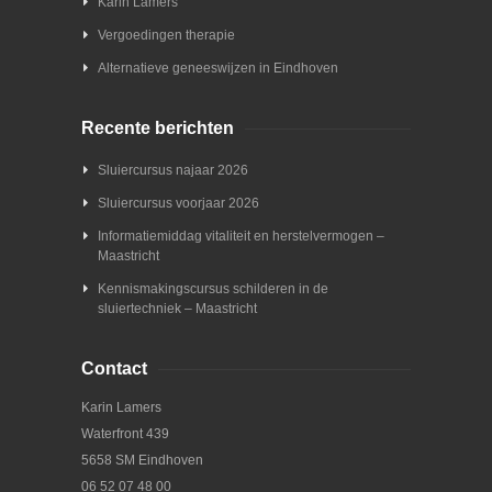
Karin Lamers
Vergoedingen therapie
Alternatieve geneeswijzen in Eindhoven
Recente berichten
Sluiercursus najaar 2026
Sluiercursus voorjaar 2026
Informatiemiddag vitaliteit en herstelvermogen –
Maastricht
Kennismakingscursus schilderen in de
sluiertechniek – Maastricht
Contact
Karin Lamers
Waterfront 439
5658 SM Eindhoven
06 52 07 48 00