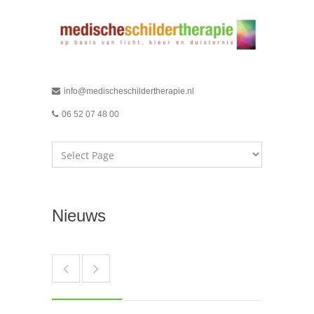
info@medischeschildertherapie.nl
06 52 07 48 00
Nieuws