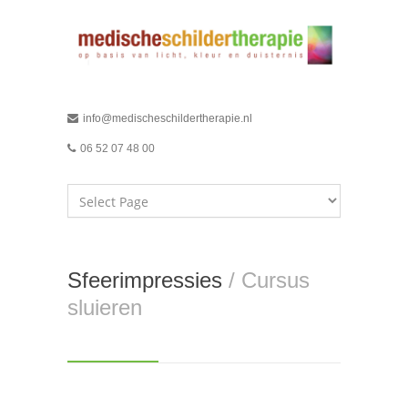
info@medischeschildertherapie.nl
06 52 07 48 00
Sfeerimpressies
/ Cursus
sluieren