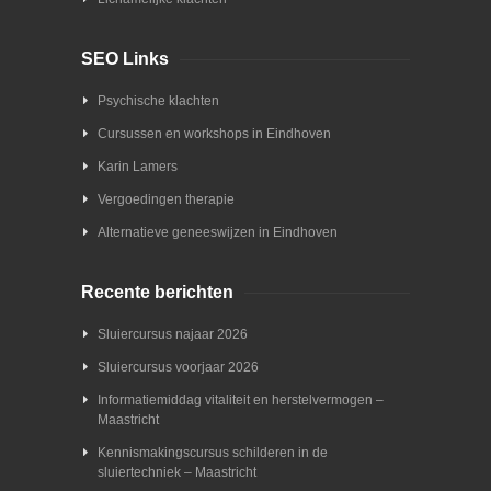
SEO Links
Psychische klachten
Cursussen en workshops in Eindhoven
Karin Lamers
Vergoedingen therapie
Alternatieve geneeswijzen in Eindhoven
Recente berichten
Sluiercursus najaar 2026
Sluiercursus voorjaar 2026
Informatiemiddag vitaliteit en herstelvermogen –
Maastricht
Kennismakingscursus schilderen in de
sluiertechniek – Maastricht