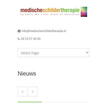
info@medischeschildertherapie.nl
06 52 07 48 00
Nieuws