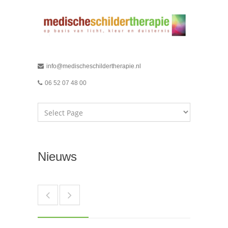
info@medischeschildertherapie.nl
06 52 07 48 00
Nieuws