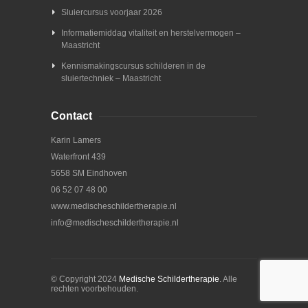
Sluiercursus voorjaar 2026
Informatiemiddag vitaliteit en herstelvermogen –
Maastricht
Kennismakingscursus schilderen in de
sluiertechniek – Maastricht
Contact
Karin Lamers
Waterfront 439
5658 SM Eindhoven
06 52 07 48 00
www.medischeschildertherapie.nl
info@medischeschildertherapie.nl
© Copyright 2024
Medische Schildertherapie
. Alle
rechten voorbehouden.