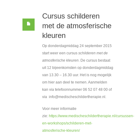
Cursus schilderen
met de atmosferische
kleuren
Op donderdagmiddag 24 september 2015
start weer een cursus
schilderen met de
atmosferische kleuren
. De cursus bestaat
uit 12 bijeenkomsten op donderdagmiddag
van 13.30 – 16.30 uur. Het is nog mogelijk
om hier aan deel te nemen. Aanmelden
kan via telefoonnummer 06 52 07 48 00 of
via info@medischeschildertherapie.nl.
Voor meer informatie
zie:
https://www.medischeschildertherapie.nl/cursussen-
en-workshops/schilderen-met-
atmosferische-kleuren/