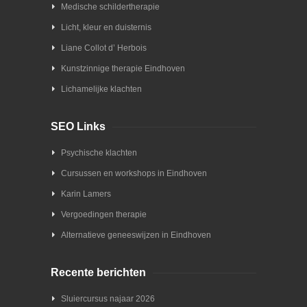
Medische schildertherapie
Licht, kleur en duisternis
Liane Collot d’ Herbois
Kunstzinnige therapie Eindhoven
Lichamelijke klachten
SEO Links
Psychische klachten
Cursussen en workshops in Eindhoven
Karin Lamers
Vergoedingen therapie
Alternatieve geneeswijzen in Eindhoven
Recente berichten
Sluiercursus najaar 2026