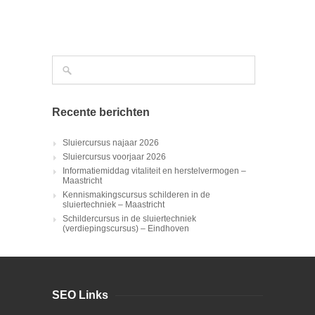
Recente berichten
Sluiercursus najaar 2026
Sluiercursus voorjaar 2026
Informatiemiddag vitaliteit en herstelvermogen –
Maastricht
Kennismakingscursus schilderen in de
sluiertechniek – Maastricht
Schildercursus in de sluiertechniek
(verdiepingscursus) – Eindhoven
SEO Links