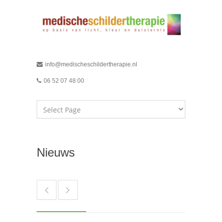
info@medischeschildertherapie.nl
06 52 07 48 00
Nieuws