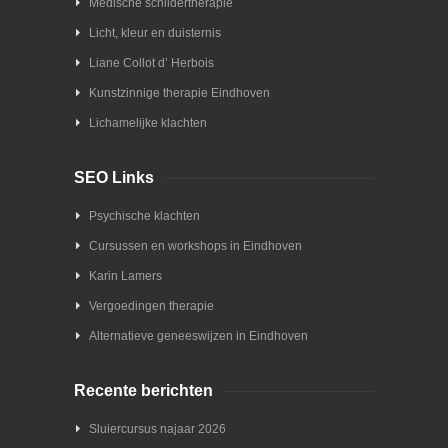
Medische schildertherapie
Licht, kleur en duisternis
Liane Collot d’ Herbois
Kunstzinnige therapie Eindhoven
Lichamelijke klachten
SEO Links
Psychische klachten
Cursussen en workshops in Eindhoven
Karin Lamers
Vergoedingen therapie
Alternatieve geneeswijzen in Eindhoven
Recente berichten
Sluiercursus najaar 2026