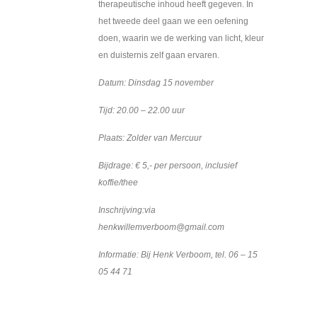
therapeutische inhoud heeft gegeven. In
het tweede deel gaan we een oefening
doen, waarin we de werking van licht, kleur
en duisternis zelf gaan ervaren.
Datum: Dinsdag 15 november
Tijd: 20.00 – 22.00 uur
Plaats: Zolder van Mercuur
Bijdrage: € 5,- per persoon, inclusief
koffie/thee
Inschrijving:via
henkwillemverboom@gmail.com
Informatie: Bij Henk Verboom, tel. 06 – 15
05 44 71