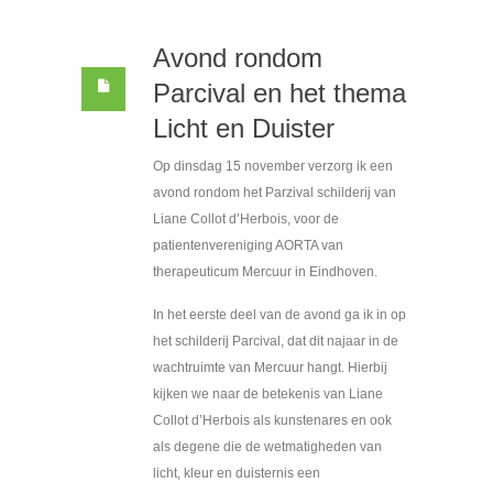
Avond rondom
Parcival en het thema
Licht en Duister
Op dinsdag 15 november verzorg ik een
avond rondom het Parzival schilderij van
Liane Collot d’Herbois, voor de
patientenvereniging AORTA van
therapeuticum Mercuur in Eindhoven.
In het eerste deel van de avond ga ik in op
het schilderij Parcival, dat dit najaar in de
wachtruimte van Mercuur hangt. Hierbij
kijken we naar de betekenis van Liane
Collot d’Herbois als kunstenares en ook
als degene die de wetmatigheden van
licht, kleur en duisternis een